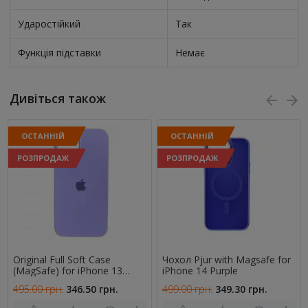
Ударостійкий
Так
Функція підставки
Немає
Дивіться також
ОСТАННІЙ
ОСТАННІЙ
РОЗПРОДАЖ
РОЗПРОДАЖ
Original Full Soft Case
Чохол Pjur with Magsafe for
(MagSafe) for iPhone 13
iPhone 14 Purple
Dasheen
495.00 грн.
346.50 грн.
499.00 грн.
349.30 грн.