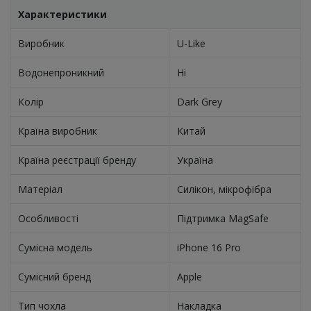
Характеристики
Виробник
U-Like
Водонепроникний
Ні
Колір
Dark Grey
Країна виробник
Китай
Країна реєстрації бренду
Україна
Матеріал
Силікон, мікрофібра
Особливості
Підтримка MagSafe
Сумісна модель
iPhone 16 Pro
Сумісний бренд
Apple
Тип чохла
Накладка