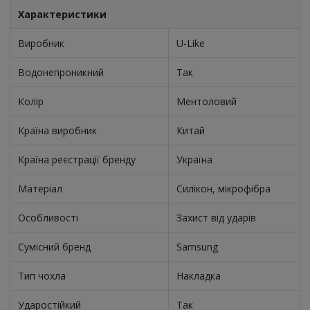
Характеристики
Виробник
U-Like
Водонепроникний
Так
Колір
Ментоловий
Країна виробник
Китай
Країна реєстрації бренду
Україна
Матеріал
Силікон, мікрофібра
Особливості
Захист від ударів
Сумісний бренд
Samsung
Тип чохла
Накладка
Ударостійкий
Так