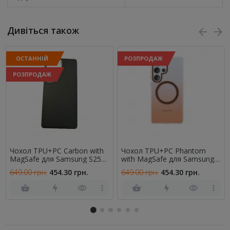
Дивіться також
ОСТАННІЙ
РОЗПРОДАЖ
РОЗПРОДАЖ
Чохол TPU+PC Carbon with
Чохол TPU+PC Phantom
MagSafe для Samsung S25
with MagSafe для Samsung
Plus Black
Galaxy S25 Ultra Rose Gold
649.00 грн.
454.30 грн.
649.00 грн.
454.30 грн.