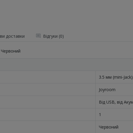
ви доставки
Відгуки (0)
k Червоний
3.5 мм (mini-Jack
Joyroom
Від USB, від Аку
1
Червоний