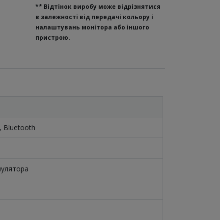
**
Відтінок виробу може відрізнятися
в залежності від передачі кольору і
налаштувань монітора або іншого
пристрою.
), Bluetooth
мулятора