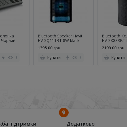
колонка
Bluetooth Speaker Havit
Bluetooth К
-M3 Чорний
HV-SQ111BT 8W black
HV-SK833BT 
1395.00 грн.
2199.00 грн.
Купити
Купити
жба підтримки
Додатково