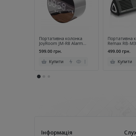
Портативна колонка
Портативна 
JoyRoom JM-R8 Alarm
Remax RB
Clock Білий
599.00 грн.
499.00 грн.
Купити
Купити
Інформація
Слу