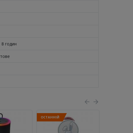
 8 годин
отове
ОСТАННІЙ
ОСТАННІЙ