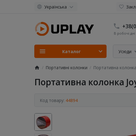
Українська
Закл
+38(0
В робочі дні 
Каталог
Усюди
Портативні колонки
Портативна колонка
Портативна колонка Jo
Код товару:
44894