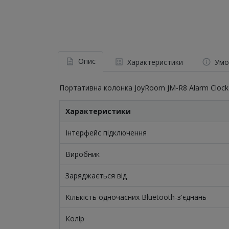
Опис
Характеристики
Умо
Портативна колонка JoyRoom JM-R8 Alarm Cloc
Характеристики
Інтерфейс підключення
Виробник
Заряджається від
Кількість одночасних Bluetooth-з'єднань
Колір