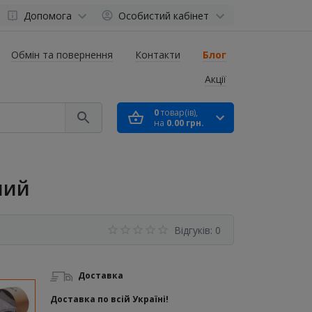
Допомога
Особистий кабінет
Обмін та повернення
Контакти
Блог
Акції
0
товар(ів),
на
0.00 грн.
ний
Відгуків: 0
Доставка
Доставка по всій Україні!