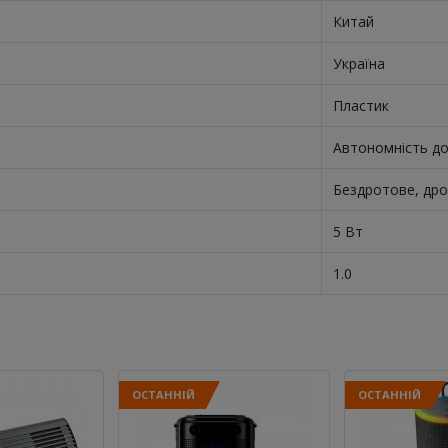
Китай
Україна
Пластик
Автономність до
Бездротове, др
5 Вт
1.0
ОСТАННІЙ
ОСТАННІЙ