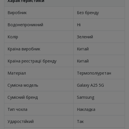
Характеристики
Виробник
Без бренду
Водонепроникний
Ні
Колір
Зелений
Країна виробник
Китай
Країна реєстрації бренду
Китай
Матеріал
Термополіуретан
Сумісна модель
Galaxy A25 5G
Сумісний бренд
Samsung
Тип чохла
Накладка
Ударостійкий
Так