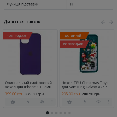
Функція підставки
Ні
Дивіться також
РОЗПРОДАЖ
ОСТАННІЙ
РОЗПРОДАЖ
Оригінальний силіконовий
Чохол TPU Christmas Toys
чохол для iPhone 13 Темно
для Samsung Galaxy A25 5G
Фіолетовий FULL
(Green)
399.00 грн.
279.30 грн.
295.00 грн.
206.50 грн.