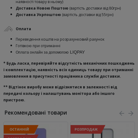
наявності товару в ньому)
Доставка Новою Поштою
(вартість доставки від 80грн)
Доставка Укрпоштою
(вартість доставки від 55грн)
Оплата
Переведення коштів на розрахунковий рахунок
Готівкою при отриманні
ю
LIQPAY
Оплата онлайн за допомого
* Будь ласка, перевіряйте відсутність механічних пошкоджень
і комплектацію, наявність всіх одиниць товару при отриманні
замовлення в присутності працівника служби доставки.
**
Відтінок виробу може відрізнятися в залежності від
передачі кольору і налаштувань монітора або іншого
пристрою.
Рекомендовані товари
ОСТАННІЙ
РОЗПРОДАЖ