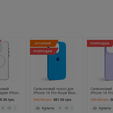
ОСТАННІЙ
РОЗПРОДАЖ
РОЗПРОДАЖ
новий
Силіконовий чохол для
Силіконовий
Apple iPhone
iPhone 16 Pro Royal Blue
iPhone 16 Pro
рий
FULL
9.30 грн.
545.00 грн.
381.50 грн.
545.00 грн.
3
Купити
Купити