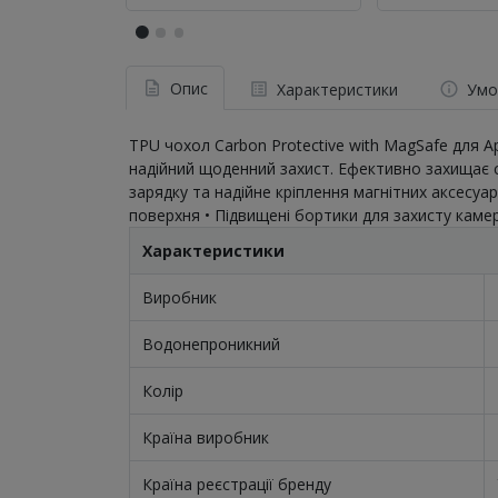
Опис
Характеристики
Умо
TPU чохол Carbon Protective with MagSafe для 
надійний щоденний захист. Ефективно захищає 
зарядку та надійне кріплення магнітних аксесуа
поверхня • Підвищені бортики для захисту камери
Характеристики
Виробник
Водонепроникний
Колір
Країна виробник
Країна реєстрації бренду