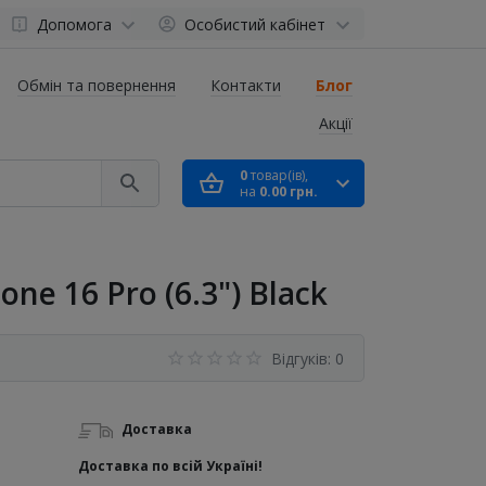
Допомога
Особистий кабінет
Обмін та повернення
Контакти
Блог
Акції
0
товар(ів),
на
0.00 грн.
ne 16 Pro (6.3") Black
Відгуків: 0
Доставка
Доставка по всій Україні!