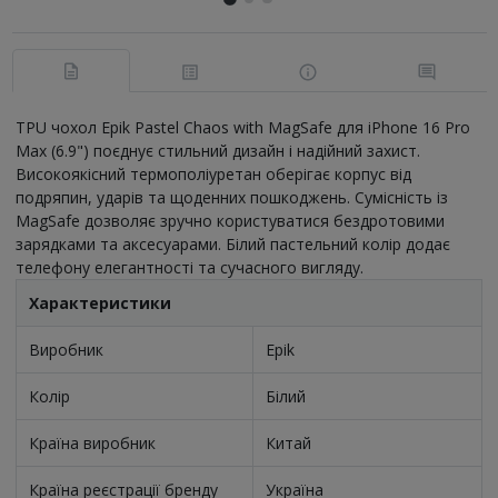
TPU чохол Epik Pastel Chaos with MagSafe для iPhone 16 Pro
Max (6.9") поєднує стильний дизайн і надійний захист.
Високоякісний термополіуретан оберігає корпус від
подряпин, ударів та щоденних пошкоджень. Сумісність із
MagSafe дозволяє зручно користуватися бездротовими
зарядками та аксесуарами. Білий пастельний колір додає
телефону елегантності та сучасного вигляду.
Характеристики
Виробник
Epik
Колір
Білий
Країна виробник
Китай
Країна реєстрації бренду
Україна