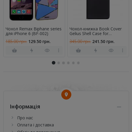
Чохол Remax Biphane series
Чохол-книжка Book Cover
для iPhone 6 (BF-002)
Gelius Shell Case for
Samsung A065 (A06) Black
185.00 грн.
129.50 грн.
345.00 грн.
241.50 грн.
Інформація
Про нас
Оплата і доставка