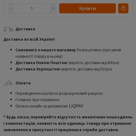
Купити
Доставка
Доставка по всій Україні!
Самовивіз з нашого магазину
безкоштовно (при умові
наявності товару в ньому)
Доставка Новою Поштою
(вартість доставки від 80грн)
Доставка Укрпоштою
(вартість доставки від 55грн)
Оплата
Переведення коштів на розрахунковий рахунок
Готівкою при отриманні
ю
LIQPAY
Оплата онлайн за допомого
* Будь ласка, перевіряйте відсутність механічних пошкоджень
і комплектацію, наявність всіх одиниць товару при отриманні
замовлення в присутності працівника служби доставки.