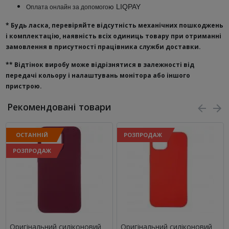
ю
LIQPAY
Оплата онлайн за допомого
* Будь ласка, перевіряйте відсутність механічних пошкоджень
і комплектацію, наявність всіх одиниць товару при отриманні
замовлення в присутності працівника служби доставки.
**
Відтінок виробу може відрізнятися в залежності від
передачі кольору і налаштувань монітора або іншого
пристрою.
Рекомендовані товари
ОСТАННІЙ
РОЗПРОДАЖ
РОЗПРОДАЖ
Оригінальний силіконовий
Оригінальний силіконовий