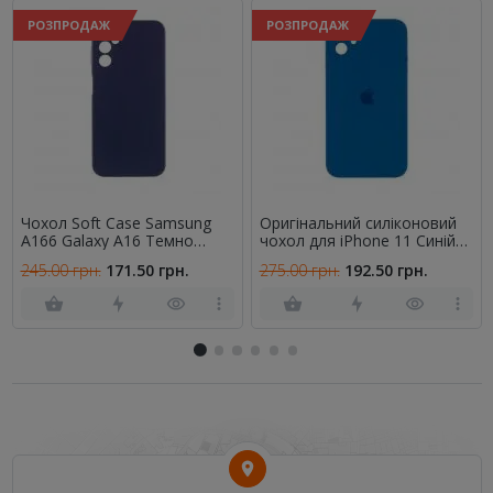
РОЗПРОДАЖ
РОЗПРОДАЖ
Чохол Soft Case Samsung
Оригінальний силіконовий
A166 Galaxy A16 Темно
чохол для iPhone 11 Синій
Синій FULL
FULL (SQUARE SHAPE)
245.00 грн.
171.50 грн.
275.00 грн.
192.50 грн.