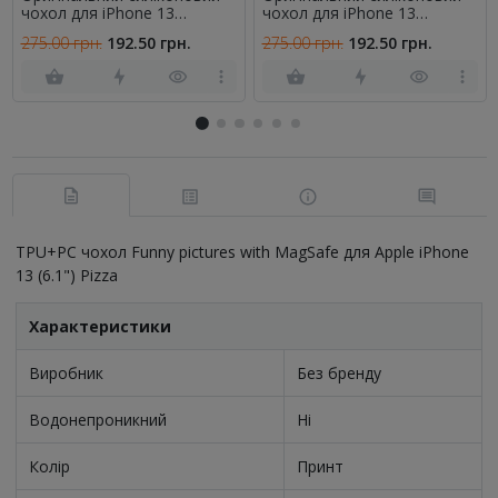
чохол для iPhone 13
чохол для iPhone 13
Марсала FULL (без лого)
Червоний FULL (без лого)
275.00 грн.
192.50 грн.
275.00 грн.
192.50 грн.
TPU+PC чохол Funny pictures with MagSafe для Apple iPhone
13 (6.1") Pizza
Характеристики
Виробник
Без бренду
Водонепроникний
Ні
Колір
Принт