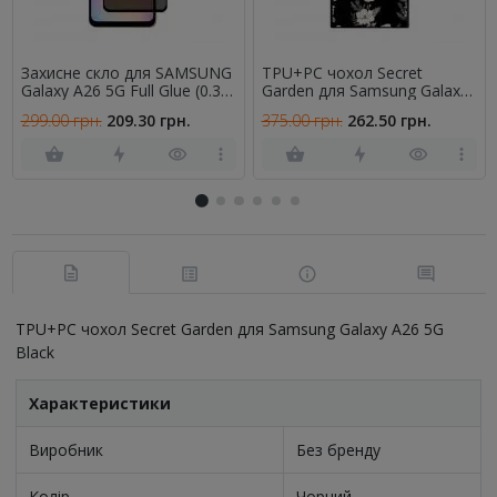
Захисне скло для SAMSUNG
TPU+PC чохол Secret
Galaxy A26 5G Full Glue (0.3
Garden для Samsung Galaxy
мм, 2.5D, чорне) PRIVACY
A26 5G Black
299.00 грн.
209.30 грн.
375.00 грн.
262.50 грн.
TPU+PC чохол Secret Garden для Samsung Galaxy A26 5G
Black
Характеристики
Виробник
Без бренду
Колір
Чорний