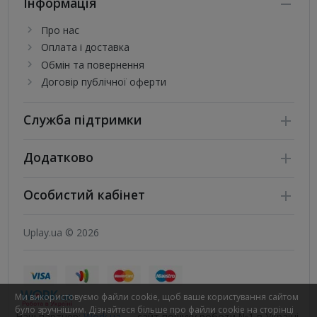
Інформація
Про нас
Оплата і доставка
Обмін та повернення
Договір публічної оферти
Служба підтримки
Додатково
Особистий кабінет
Uplay.ua © 2026
Ми використовуємо файли cookie, щоб ваше користування сайтом
було зручнішим. Дізнайтеся більше про файли cookie на сторінці
Наш партнер:
Work.ua
— сайт пошуку роботи №1 в Україні