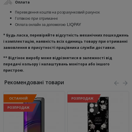
Оплата
Переведення коштів на розрахунковий рахунок
Готівкою при отриманні
ю
LIQPAY
Оплата онлайн за допомого
* Будь ласка, перевіряйте відсутність механічних пошкоджень
і комплектацію, наявність всіх одиниць товару при отриманні
замовлення в присутності працівника служби доставки.
**
Відтінок виробу може відрізнятися в залежності від
передачі кольору і налаштувань монітора або іншого
пристрою.
Рекомендовані товари
ОСТАННІЙ
РОЗПРОДАЖ
РОЗПРОДАЖ