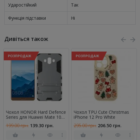
Ударостійкий
Так
Функція підставки
Ні
Дивіться також
РОЗПРОДАЖ
РОЗПРОДАЖ
Чохол HONOR Hard Defence
Чохол TPU Cute Christmas
Series для Huawei Mate 10
iPhone 12 Pro White
Космічний Сірий
199.00 грн.
139.30 грн.
295.00 грн.
206.50 грн.