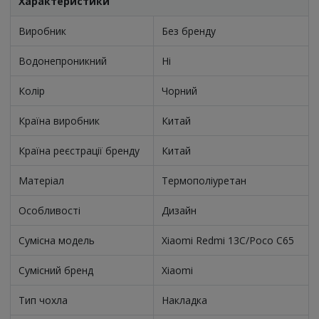
Характеристики
Виробник
Без бренду
Водонепроникний
Ні
Колір
Чорний
Країна виробник
Китай
Країна реєстрації бренду
Китай
Матеріал
Термополіуретан
Особливості
Дизайн
Сумісна модель
Xiaomi Redmi 13C/Poco C65
Сумісний бренд
Xiaomi
Тип чохла
Накладка