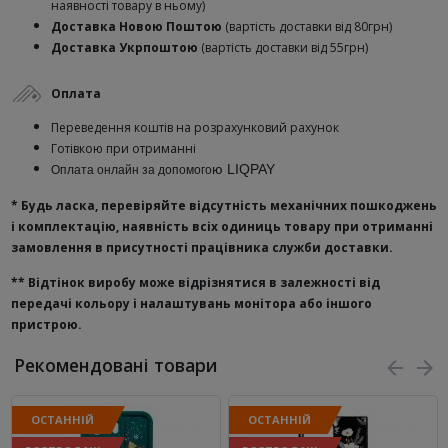
наявності товару в ньому)
Доставка Новою Поштою
(вартість доставки від 80грн)
Доставка Укрпоштою
(вартість доставки від 55грн)
Оплата
Переведення коштів на розрахунковий рахунок
Готівкою при отриманні
ю
LIQPAY
Оплата онлайн за допомого
* Будь ласка, перевіряйте відсутність механічних пошкоджень
і комплектацію, наявність всіх одиниць товару при отриманні
замовлення в присутності працівника служби доставки.
**
Відтінок виробу може відрізнятися в залежності від
передачі кольору і налаштувань монітора або іншого
пристрою.
Рекомендовані товари
ОСТАННІЙ
ОСТАННІЙ