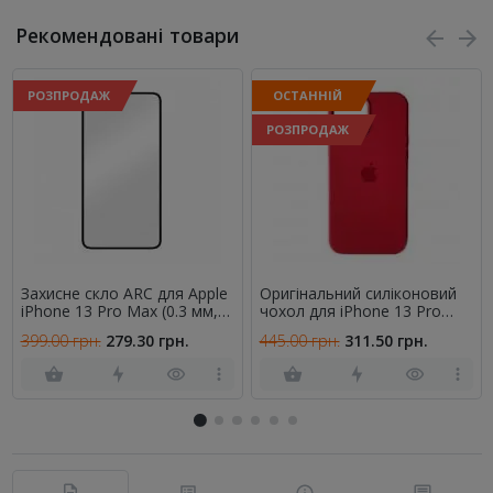
Рекомендовані товари
РОЗПРОДАЖ
ОСТАННІЙ
РОЗПРОДАЖ
Захисне скло ARC для Apple
Оригінальний силіконовий
iPhone 13 Pro Max (0.3 мм,
чохол для iPhone 13 Pro
4D чорне)
Max Темно Червоний FULL
399.00 грн.
279.30 грн.
445.00 грн.
311.50 грн.