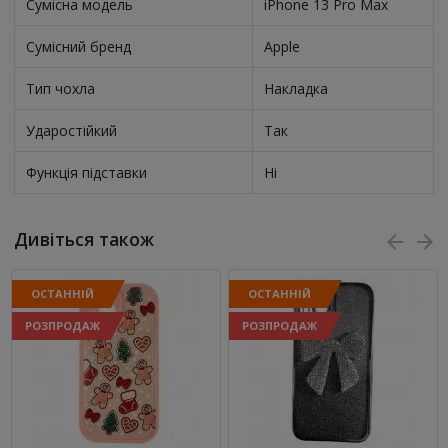
Сумісна модель
iPhone 13 Pro Max
Сумісний бренд
Apple
Тип чохла
Накладка
Ударостійкий
Так
Функція підставки
Ні
Дивіться також
ОСТАННІЙ
ОСТАННІЙ
РОЗПРОДАЖ
РОЗПРОДАЖ