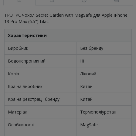
TPU+PC чохол Secret Garden with MagSafe для Apple iPhone
13 Pro Max (6.5") Lilac
Характеристики
Виробник
Без бренду
Водонепроникний
Ні
Колір
Ліловий
Країна виробник
Китай
Країна реєстрації бренду
Китай
Матеріал
Термополіуретан
Особливості
MagSafe