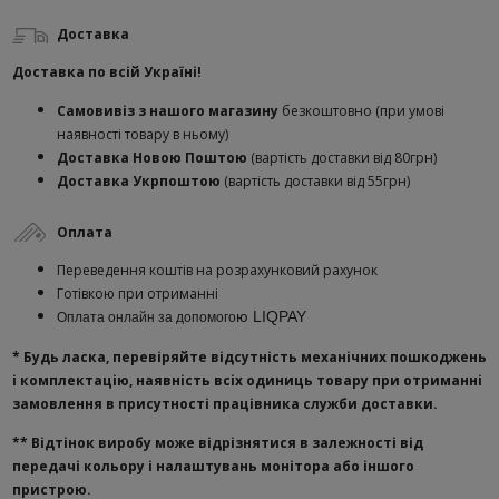
Доставка
Доставка по всій Україні!
Самовивіз з нашого магазину
безкоштовно (при умові
наявності товару в ньому)
Доставка Новою Поштою
(вартість доставки від 80грн)
Доставка Укрпоштою
(вартість доставки від 55грн)
Оплата
Переведення коштів на розрахунковий рахунок
Готівкою при отриманні
ю
LIQPAY
Оплата онлайн за допомого
* Будь ласка, перевіряйте відсутність механічних пошкоджень
і комплектацію, наявність всіх одиниць товару при отриманні
замовлення в присутності працівника служби доставки.
**
Відтінок виробу може відрізнятися в залежності від
передачі кольору і налаштувань монітора або іншого
пристрою.