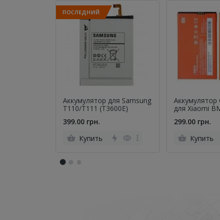
ПОСЛЕДНИЙ
Аккумулятор для Samsung
Аккумулятор 
T110/T111 (T3600E)
для Xiaomi B
(Mi2/Mi2s/M2
399.00 грн.
299.00 грн.
Купить
Купить