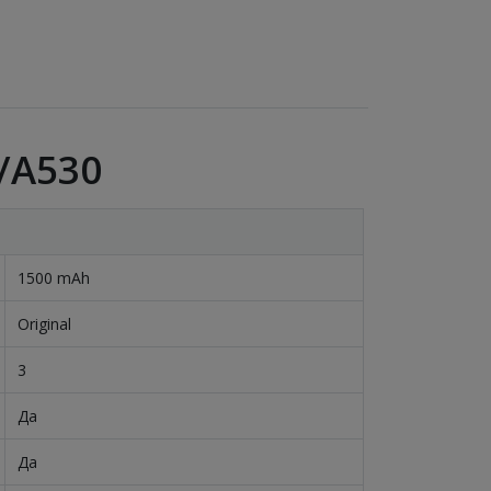
/A530
1500 mAh
Original
3
Да
Да