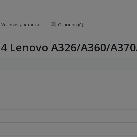
Условия доставки
Отзывов (0)
4 Lenovo A326/A360/A370