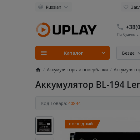
Russian
Закл
+38(0
По будням с 1
Каталог
Везде
Аккумуляторы и повербанки
Аккумулято
Аккумулятор BL-194 Le
Код Товара:
40844
ПОСЛЕДНИЙ