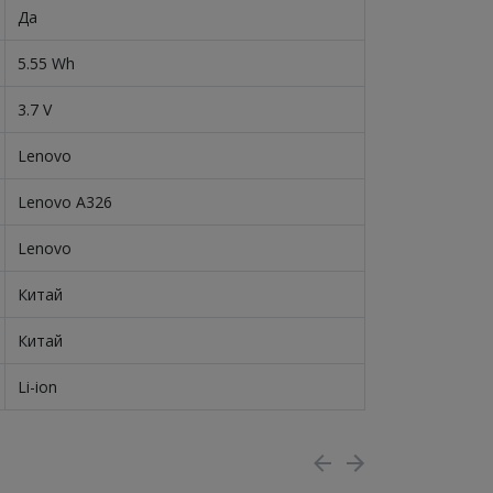
Да
5.55 Wh
3.7 V
Lenovo
Lenovo A326
Lenovo
Китай
Китай
Li-ion