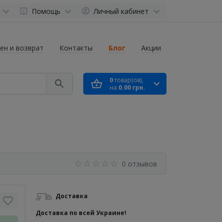
Помощь
Личный кабинет
ен и возврат
Контакты
Блог
Акции
0
товар(ов),
на
0.00 грн.
0 отзывов
Доставка
Доставка по всей Украине!