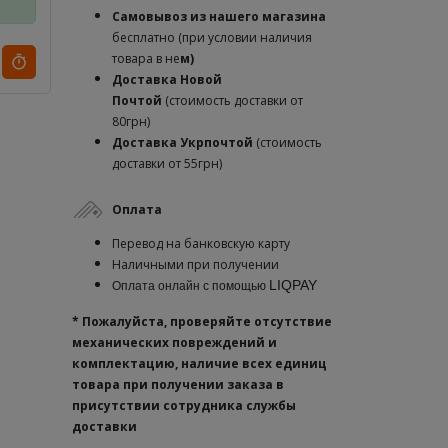
Самовывоз из нашего магазина
бесплатно (при условии наличия
товара в не
м)
Доставка
Новой
Почтой
(стоимость доставки от
80грн)
Доставка Укрпочтой
(стоимость
доставки от 55грн)
Оплата
Перевод на банковскую карту
Наличными при получении
LIQPAY
Оплата онлайн с помощью
* Пожалуйста, проверяйте отсутствие
механических повреждений и
комплектацию, наличие всех единиц
товара при получении заказа в
присутствии сотрудника службы
доставки