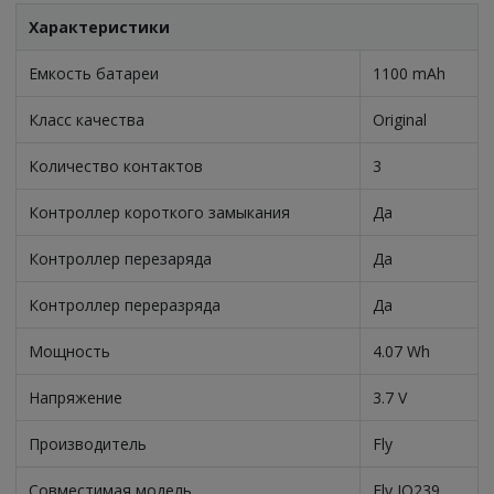
Характеристики
Емкость батареи
1100 mAh
Класс качества
Original
Количество контактов
3
Контроллер короткого замыкания
Да
Контроллер перезаряда
Да
Контроллер переразряда
Да
Мощность
4.07 Wh
Напряжение
3.7 V
Производитель
Fly
Совместимая модель
Fly IQ239