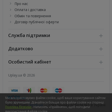
Про нас
Оплата і доставка
Обмін та повернення
Договір публічної оферти
Служба підтримки
Додатково
Особистий кабінет
Uplay.ua © 2026
Ми використовуємо файли cookie, щоб ваше користування сайтом
було зручнішим. Дізнайтеся більше про файли cookie на сторінці
Наш партнер:
Work.ua
— сайт пошуку роботи №1 в Україні
Політика безпеки
. Натисніть «Прийняти», щоб погодити
використання файлів cookie.