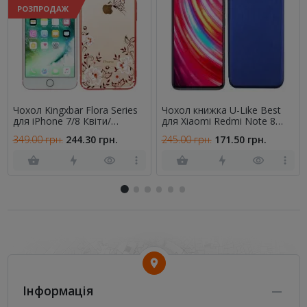
РОЗПРОДАЖ
Чохол Kingxbar Flora Series
Чохол книжка U-Like Best
для iPhone 7/8 Квіти/
для Xiaomi Redmi Note 8
Червоний
Синій
349.00 грн.
244.30 грн.
245.00 грн.
171.50 грн.
Інформація