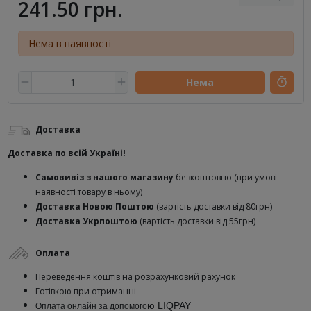
241.50 грн.
Нема в наявності
Нема
Доставка
Доставка по всій Україні!
Самовивіз з нашого магазину
безкоштовно (при умові
наявності товару в ньому)
Доставка Новою Поштою
(вартість доставки від 80грн)
Доставка Укрпоштою
(вартість доставки від 55грн)
Оплата
Переведення коштів на розрахунковий рахунок
Готівкою при отриманні
ю
LIQPAY
Оплата онлайн за допомого