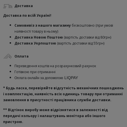
Доставка
Доставка по всій Україні!
Самовивіз з нашого магазину
безкоштовно (при умові
наявності товару в ньому)
Доставка Новою Поштою
(вартість доставки від 80грн)
Доставка Укрпоштою
(вартість доставки від 55грн)
Оплата
Переведення коштів на розрахунковий рахунок
Готівкою при отриманні
ю
LIQPAY
Оплата онлайн за допомого
* Будь ласка, перевіряйте відсутність механічних пошкоджень
і комплектацію, наявність всіх одиниць товару при отриманні
замовлення в присутності працівника служби доставки.
**
Відтінок виробу може відрізнятися в залежності від
передачі кольору і налаштувань монітора або іншого
пристрою.