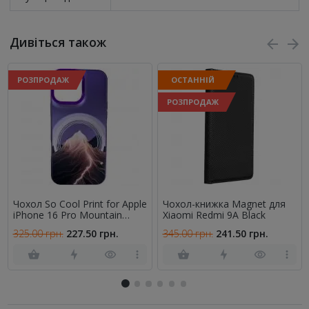
Дивіться також
РОЗПРОДАЖ
ОСТАННІЙ
РОЗПРОДАЖ
Чохол So Cool Print for Apple
Чохол-книжка Magnet для
iPhone 16 Pro Mountain
Xiaomi Redmi 9A Black
Purple
325.00 грн.
227.50 грн.
345.00 грн.
241.50 грн.