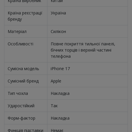
Країна виробник
Китай
Країна реєстрації
Україна
бренду
Матеріал
Силікон
Особливості
Повне покриття тильної панелі,
бічних торців і верхній частині
телефона
Сумісна модель
iPhone 17
Сумісний бренд
Apple
Тип чохла
Накладка
Ударостійкий
Так
Форм-фактор
Накладка
Функція підставки
Немає