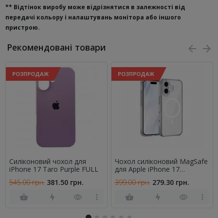
**
Відтінок виробу може відрізнятися в залежності від
передачі кольору і налаштувань монітора або іншого
пристрою.
Рекомендовані товари
РОЗПРОДАЖ
РОЗПРОДАЖ
Силіконовий чохол для
Чохол силіконовий MagSafe
iPhone 17 Taro Purple FULL
для Apple iPhone 17
Прозорий
545.00 грн.
381.50 грн.
399.00 грн.
279.30 грн.