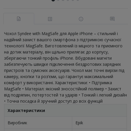
Чохол Syndee with MagSafe для Apple iPhone – стильний і
надійний захист вашого смартфона з підтримкою сучасної
технології MagSafe. Виготовлений із міцного та приємного
на дотик матеріалу, він щільно прилягає до корпусу,
зберігаючи тонкий профіль iPhone. Вбудовані магніти
забезпечують швидке підключення бездротових зарядних
пристроїв та сумісних аксесуарів. Чохол має точні вирізи під
камеру, кнопки та роз’єми, що гарантує максимальний
комфорт у використанні. Характеристики: • Підтримка
MagSafe • Матеріал: якісний зносостійкий полімер • Захист
від подряпин, потертостей та ударів • Тонкий і легкий дизайн
• Точна посадка й зручний доступ до всіх функцій
Характеристики
Виробник
Epik