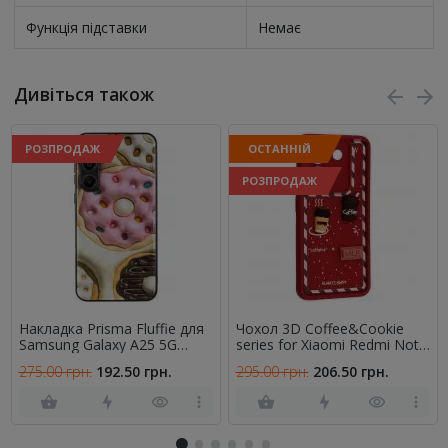
Функція підставки
Немає
Дивіться також
РОЗПРОДАЖ
ОСТАННІЙ
РОЗПРОДАЖ
Накладка Prisma Fluffie для
Чохол 3D Coffee&Cookie
Samsung Galaxy A25 5G
series for Xiaomi Redmi Note
Donut
14 4G Marsala
275.00 грн.
192.50 грн.
295.00 грн.
206.50 грн.