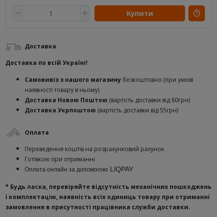
Купити
Доставка
Доставка по всій Україні!
Самовивіз з нашого магазину
безкоштовно (при умові
наявності товару в ньому)
Доставка Новою Поштою
(вартість доставки від 80грн)
Доставка Укрпоштою
(вартість доставки від 55грн)
Оплата
Переведення коштів на розрахунковий рахунок
Готівкою при отриманні
ю
LIQPAY
Оплата онлайн за допомого
* Будь ласка, перевіряйте відсутність механічних пошкоджень
і комплектацію, наявність всіх одиниць товару при отриманні
замовлення в присутності працівника служби доставки.