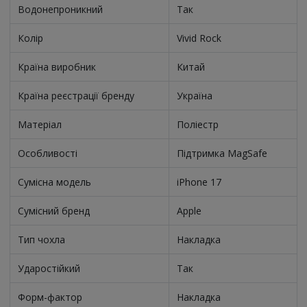
Водонепроникний
Так
Колір
Vivid Rock
Країна виробник
Китай
Країна реєстрації бренду
Україна
Матеріал
Поліестр
Особливості
Підтримка MagSafe
Сумісна модель
iPhone 17
Сумісний бренд
Apple
Тип чохла
Накладка
Ударостійкий
Так
Форм-фактор
Накладка