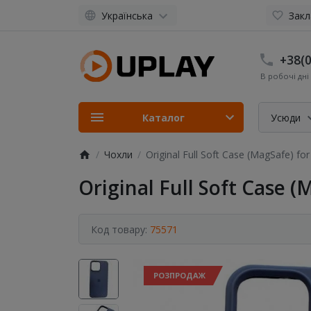
Українська
Закл
+38(0
В робочі дні 
Каталог
Усюди
Чохли
Original Full Soft Case (MagSafe) fo
Original Full Soft Case 
Код товару:
75571
РОЗПРОДАЖ