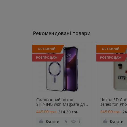
Рекомендовані товари
ОСТАННІЙ
ОСТАННІЙ
РОЗПРОДАЖ
РОЗПРОДАЖ
Силіконовий чохол
Чохол 3D Cof
SHINING with MagSafe для
series for iPh
iPhone 16 Pro Max
Max White
449.00 грн.
314.30 грн.
345.00 грн.
24
Фіолетовий
Купити
Купити