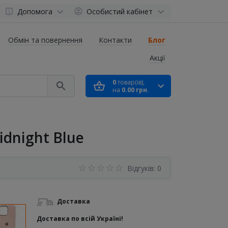
Допомога
Особистий кабінет
Обмін та повернення
Контакти
Блог
Акції
0
товар(ів),
на
0.00 грн.
idnight Blue
Відгуків: 0
Доставка
Доставка по всій Україні!