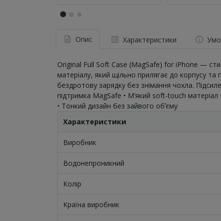
Опис
Характеристики
Умо
Original Full Soft Case (MagSafe) for iPhone —
матеріалу, який щільно прилягає до корпусу та п
бездротову зарядку без знімання чохла. Підсил
підтримка MagSafe • М’який soft-touch матеріал •
• Тонкий дизайн без зайвого обʼєму
Характеристики
Виробник
Водонепроникний
Колір
Країна виробник