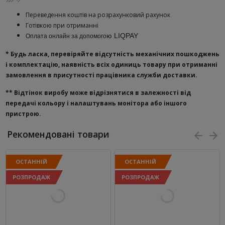
Переведення коштів на розрахунковий рахунок
Готівкою при отриманні
ю
LIQPAY
Оплата онлайн за допомого
* Будь ласка, перевіряйте відсутність механічних пошкоджень
і комплектацію, наявність всіх одиниць товару при отриманні
замовлення в присутності працівника служби доставки.
**
Відтінок виробу може відрізнятися в залежності від
передачі кольору і налаштувань монітора або іншого
пристрою.
Рекомендовані товари
ОСТАННІЙ
ОСТАННІЙ
РОЗПРОДАЖ
РОЗПРОДАЖ