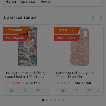
Функція підставки
Немає
Дивіться також
ОСТАННІЙ
ОСТАННІЙ
РОЗПРОДАЖ
РОЗПРОДАЖ
Накладка Prisma Fluffie для
Накладка Hello Kitty для
Xiaomi Redmi 12C Kittens
iPhone 17 Air Pink
275.00 грн.
192.50 грн.
349.00 грн.
244.30 грн.