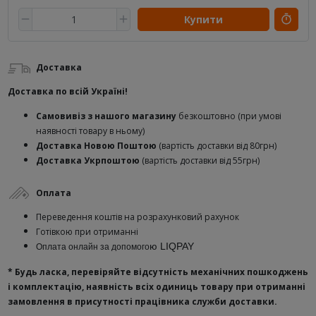
Купити
Доставка
Доставка по всій Україні!
Самовивіз з нашого магазину
безкоштовно (при умові
наявності товару в ньому)
Доставка Новою Поштою
(вартість доставки від 80грн)
Доставка Укрпоштою
(вартість доставки від 55грн)
Оплата
Переведення коштів на розрахунковий рахунок
Готівкою при отриманні
ю
LIQPAY
Оплата онлайн за допомого
* Будь ласка, перевіряйте відсутність механічних пошкоджень
і комплектацію, наявність всіх одиниць товару при отриманні
замовлення в присутності працівника служби доставки.