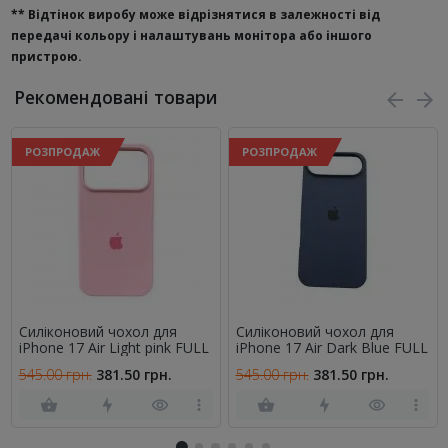
**
Відтінок виробу може відрізнятися в залежності від
передачі кольору і налаштувань монітора або іншого
пристрою.
Рекомендовані товари
РОЗПРОДАЖ
РОЗПРОДАЖ
Cиліконовий чохол для
Cиліконовий чохол для
iPhone 17 Air Light pink FULL
iPhone 17 Air Dark Blue FULL
545.00 грн.
381.50 грн.
545.00 грн.
381.50 грн.