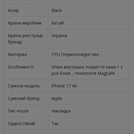
Колір
Black
Країна виробник
Китай
Країна реєстрації
Україна
бренду
Матеріал
TPU (термополіуретан)
Особливості
М’яке внутрішнє покриття захист з
усіх боків , технологія MagSafe
Сумісна модель
iPhone 17 Air
Сумісний бренд
Apple
Тип чохла
Накладка
Ударостійкий
Так