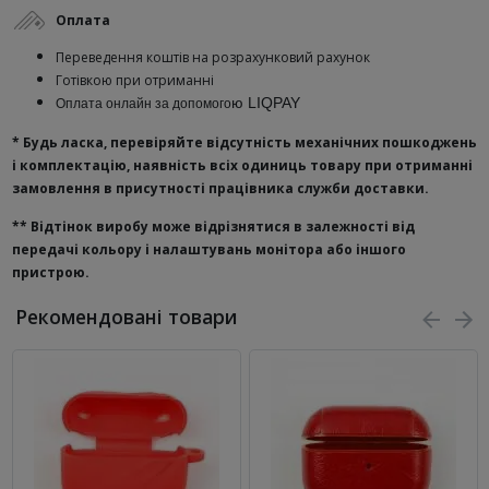
Оплата
Переведення коштів на розрахунковий рахунок
Готівкою при отриманні
ю
LIQPAY
Оплата онлайн за допомого
* Будь ласка, перевіряйте відсутність механічних пошкоджень
і комплектацію, наявність всіх одиниць товару при отриманні
замовлення в присутності працівника служби доставки.
**
Відтінок виробу може відрізнятися в залежності від
передачі кольору і налаштувань монітора або іншого
пристрою.
Рекомендовані товари