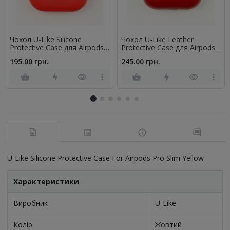
Чохол U-Like Silicone
Чохол U-Like Leather
Protective Case для Airpods
Protective Case для Airpods
Pro Wave Червоний
Pro Червоний
195.00 грн.
245.00 грн.
U-Like Silicone Protective Case For Airpods Pro Slim Yellow
Характеристики
Виробник
U-Like
Колір
Жовтий