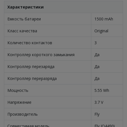
Характеристики
Емкость батареи
1500 mAh
Класс качества
Original
Количество контактов
3
Контроллер короткого замыкания
Да
Контроллер перезаряда
Да
Контроллер переразряда
Да
Мощность
5.55 Wh
Напряжение
3.7 V
Производитель
Fly
Совместимая модель
Fly IQ4490i