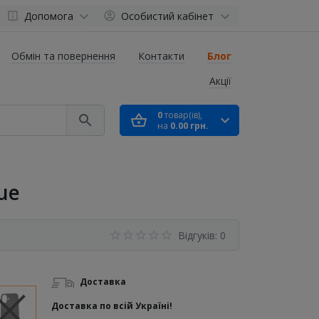
Допомога
Особистий кабінет
Обмін та повернення
Контакти
Блог
Акції
0
товар(ів),
на
0.00 грн.
lue
Відгуків: 0
Доставка
Доставка по всій Україні!