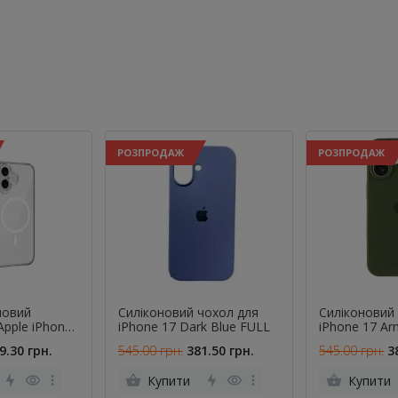
РОЗПРОДАЖ
РОЗПРОДАЖ
новий
Cиліконовий чохол для
Cиліконовий
Apple iPhone
iPhone 17 Dark Blue FULL
iPhone 17 Ar
FULL
9.30 грн.
545.00 грн.
381.50 грн.
545.00 грн.
3
Купити
Купити