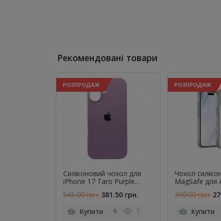
Рекомендовані товари
РОЗПРОДАЖ
РОЗПРОДАЖ
Силіконовий чохол для
Чохол силіко
iPhone 17 Taro Purple
MagSafe для 
FULL
17 Прозорий
545.00 грн.
381.50 грн.
399.00 грн.
27
Купити
Купити