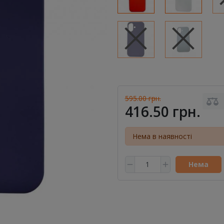
595.00 грн.
416.50 грн.
Нема в наявності
Нема