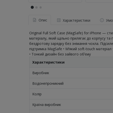
Опис
Характеристики
Умо
Original Full Soft Case (MagSafe) for iPhone —
матеріалу, який щільно прилягає до корпусу та п
бездротову зарядку без знімання чохла. Підсил
підтримка MagSafe • М’який soft-touch матеріал •
• Тонкий дизайн без зайвого обʼєму
Характеристики
Виробник
Водонепроникний
Колір
Країна виробник